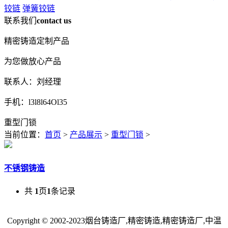
铰链
弹簧铰链
联系我们
contact us
精密铸造定制产品
为您做放心产品
联系人：刘经理
手机：l3l8l64Ol35
重型门锁
当前位置：
首页
>
产品展示
>
重型门锁
>
不锈钢铸造
共
1
页
1
条记录
Copyright © 2002-2023烟台铸造厂,精密铸造,精密铸造厂,中温