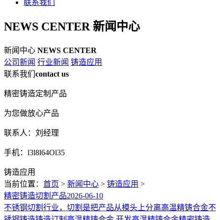
联系我们
NEWS CENTER
新闻中心
新闻中心
NEWS CENTER
公司新闻
行业新闻
铸造应用
联系我们
contact us
精密铸造定制产品
为您做放心产品
联系人：刘经理
手机：l3l8l64Ol35
铸造应用
当前位置：
首页
>
新闻中心
>
铸造应用
>
精密铸造切割产品
2026-06-10
不锈钢切割行业，切割是把产品从模头上分离高温精铸合金不
锈钢铸造铸造订制高温精铸合金 开发高温精铸合金精密铸造