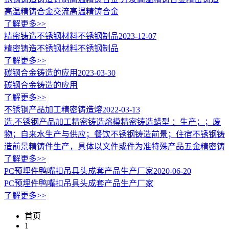
高温精铸合金交流高温精铸合金
了解更多>>
精密铸造不锈钢材料不锈钢制品
2023-12-07
精密铸造不锈钢材料不锈钢制品
了解更多>>
碳钢合金铸造的应用
2023-03-30
碳钢合金铸造的应用
了解更多>>
不锈钢产品加工精密铸造熔
2022-03-13
造.不锈钢产品加工精密铸造熔模精密铸造蜡型 ：生产；；废
物；自来水生产与供应；餐饮不锈钢铸造前景；住宿不锈钢铸
造前景精铸件生产，具体以文件或件为准特殊产品五金精密铸
了解更多>>
PC预埋件鸭嘴扣吊具头成套产品生产厂家
2020-06-20
PC预埋件鸭嘴扣吊具头成套产品生产厂家
了解更多>>
首页
1