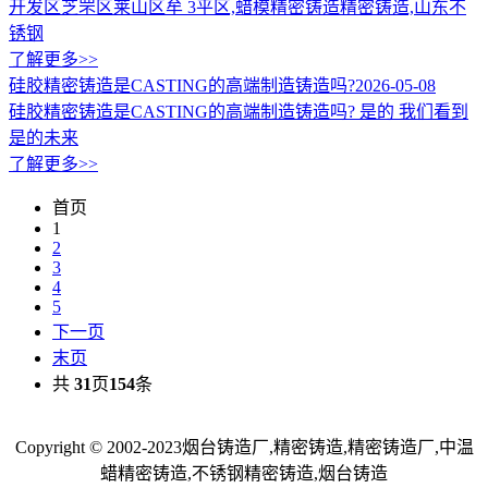
开发区芝罘区莱山区牟 3平区,蜡模精密铸造精密铸造,山东不
锈钢
了解更多>>
硅胶精密铸造是CASTING的高端制造铸造吗?
2026-05-08
硅胶精密铸造是CASTING的高端制造铸造吗? 是的 我们看到
是的未来
了解更多>>
首页
1
2
3
4
5
下一页
末页
共
31
页
154
条
Copyright © 2002-2023烟台铸造厂,精密铸造,精密铸造厂,中温
蜡精密铸造,不锈钢精密铸造,烟台铸造