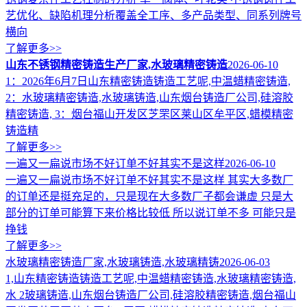
艺优化、缺陷机理分析覆盖全工序、多产品类型、同系列牌号
横向
了解更多>>
山东不锈钢精密铸造生产厂家,水玻璃精密铸造
2026-06-10
1：2026年6月7日山东精密铸造铸造工艺呢,中温蜡精密铸造,
2：水玻璃精密铸造,水玻璃铸造,山东烟台铸造厂公司,硅溶胶
精密铸造, 3：烟台福山开发区芝罘区莱山区牟平区,蜡模精密
铸造精
了解更多>>
一遍又一扁说市场不好订单不好其实不是这样
2026-06-10
一遍又一扁说市场不好订单不好其实不是这样 其实大多数厂
的订单还是挺充足的，只是现在大多数厂子都会谦虚 只是大
部分的订单可能算下来价格比较低 所以说订单不多 可能只是
挣钱
了解更多>>
水玻璃精密铸造厂家,水玻璃铸造,水玻璃精铸
2026-06-03
1,山东精密铸造铸造工艺呢,中温蜡精密铸造,水玻璃精密铸造,
水 2玻璃铸造,山东烟台铸造厂公司,硅溶胶精密铸造,烟台福山