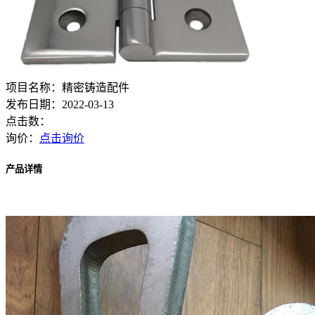
项目名称：
精密铸造配件
发布日期：
2022-03-13
点击数：
询价：
点击询价
产品详情