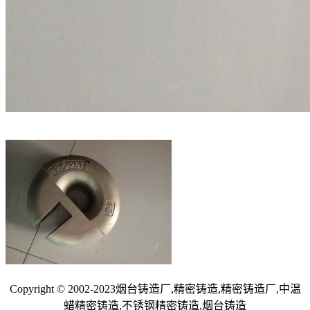
Copyright © 2002-2023烟台铸造厂,精密铸造,精密铸造厂,中温
蜡精密铸造,不锈钢精密铸造,烟台铸造