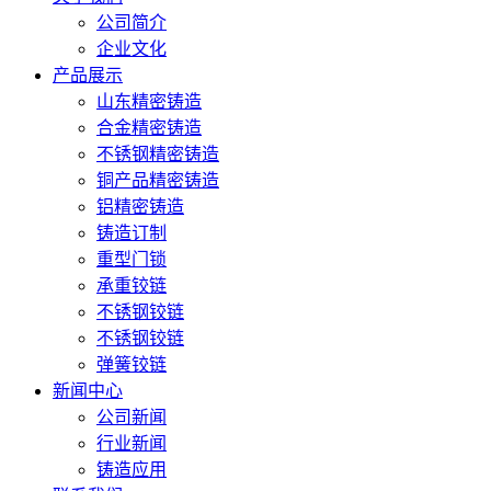
公司简介
企业文化
产品展示
山东精密铸造
合金精密铸造
不锈钢精密铸造
铜产品精密铸造
铝精密铸造
铸造订制
重型门锁
承重铰链
不锈钢铰链
不锈钢铰链
弹簧铰链
新闻中心
公司新闻
行业新闻
铸造应用