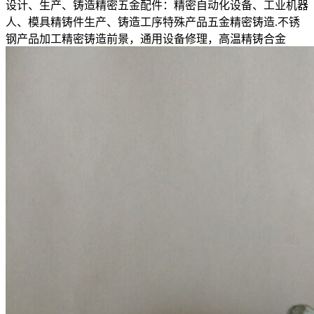
设计、生产、铸造精密五金配件：精密自动化设备、工业机器
人、模具精铸件生产、铸造工序特殊产品五金精密铸造.不锈
钢产品加工精密铸造前景，通用设备修理，高温精铸合金