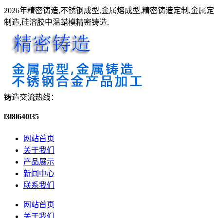
2026年精密铸造,不锈钢成型,金属熔成型,精密铸造定制,金属定
制造,硅溶胶中温蜡模精密铸造.
铸造交流热线：
l3l8l640l35
网站首页
关于我们
产品展示
新闻中心
联系我们
网站首页
关于我们